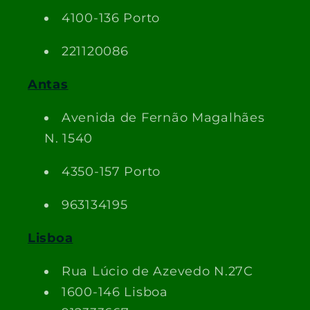
4100-136 Porto
221120086
Antas
Avenida de Fernão Magalhães
N. 1540
4350-157 Porto
963134195
Lisboa
Rua Lúcio de Azevedo N.27C
1600-146 Lisboa