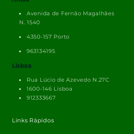
Avenida de Fernão Magalhães
N. 1540
4350-157 Porto
963134195
Lisboa
Rua Lúcio de Azevedo N.27C
1600-146 Lisboa
912333667
Links Rápidos