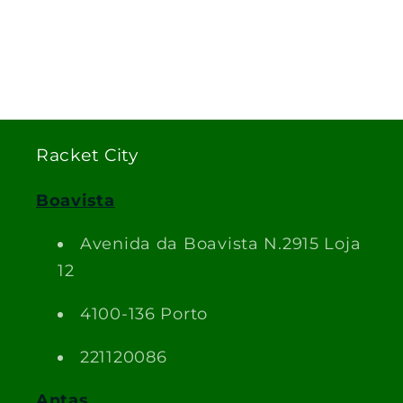
Racket City
Boavista
Avenida da Boavista N.2915 Loja
12
4100-136 Porto
221120086
Antas