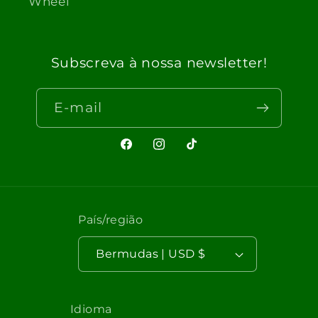
Wheel
Subscreva à nossa newsletter!
E-mail
Facebook
Instagram
TikTok
País/região
Bermudas | USD $
Idioma