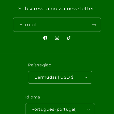
Subscreva à nossa newsletter!
E-mail
Facebook
Instagram
TikTok
País/região
Bermudas | USD $
Idioma
Português (portugal)