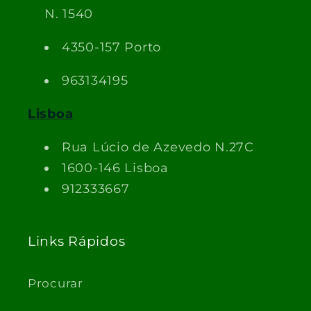
N. 1540
4350-157 Porto
963134195
Lisboa
Rua Lúcio de Azevedo N.27C
1600-146 Lisboa
912333667
Links Rápidos
Procurar