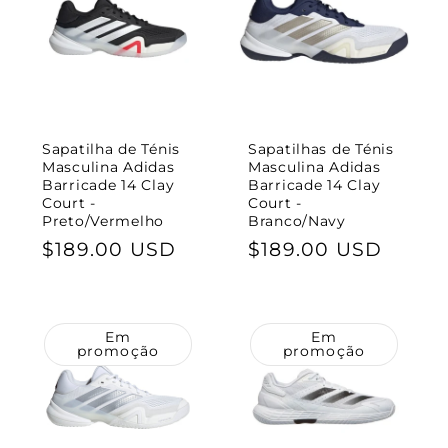
Sapatilha de Ténis
Sapatilhas de Ténis
Masculina Adidas
Masculina Adidas
Barricade 14 Clay
Barricade 14 Clay
Court -
Court -
Preto/Vermelho
Branco/Navy
Preço
$189.00 USD
Preço
$189.00 USD
normal
normal
Em
Em
promoção
promoção