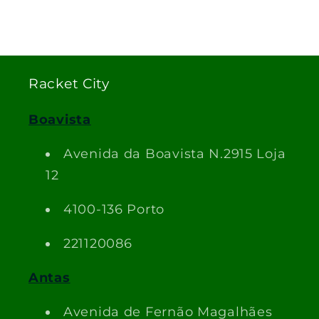
Racket City
Boavista
Avenida da Boavista N.2915 Loja
12
4100-136 Porto
221120086
Antas
Avenida de Fernão Magalhães