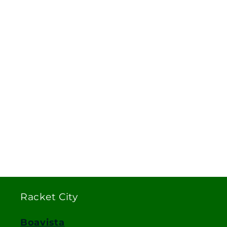
Racket City
Boavista