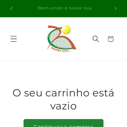
Saltar
Envio Gratuito para Compras Acima de
para o
100€ para Portugal
conteúdo
Carrinho
O seu carrinho está
vazio
Continuar a comprar