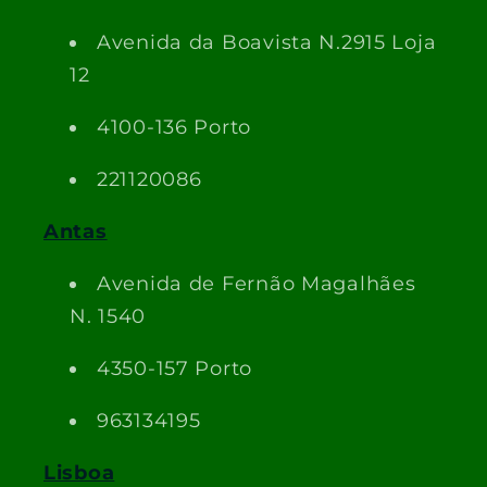
Avenida da Boavista N.2915 Loja
12
4100-136 Porto
221120086
Antas
Avenida de Fernão Magalhães
N. 1540
4350-157 Porto
963134195
Lisboa