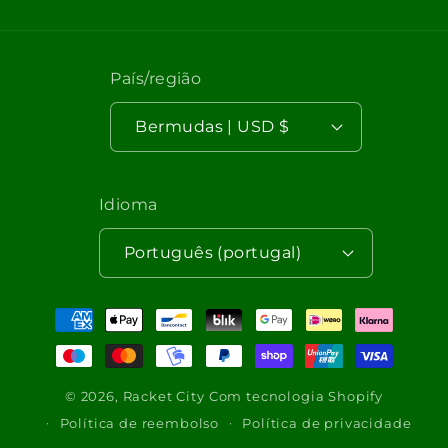
País/região
Bermudas | USD $
Idioma
Português (portugal)
Métodos
de
pagamento
© 2026,
Racket City
Com tecnologia Shopify
Política de reembolso
Política de privacidade