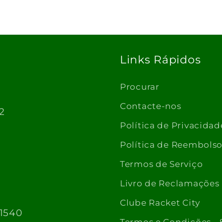
Links Rápidos
Procurar
Contacte-nos
2
Política de Privacidad
Política de Reembols
Termos de Serviço
Livro de Reclamações
Clube Racket City
 1540
Termos e Condições - 