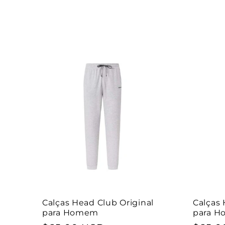
norma
saldo
Calças Head Club Original
Calças 
para Homem
para 