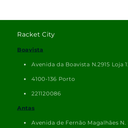
Racket City
Boavista
Avenida da Boavista N.2915 Loja 1
4100-136 Porto
221120086
Antas
Avenida de Fernão Magalhães N.