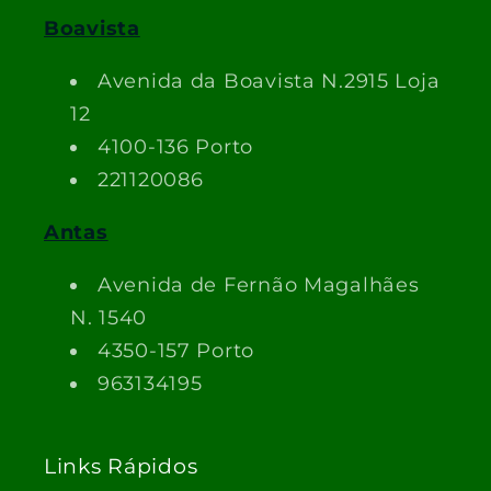
Boavista
Avenida da Boavista N.2915 Loja
12
4100-136 Porto
221120086
Antas
Avenida de Fernão Magalhães
N. 1540
4350-157 Porto
963134195
Links Rápidos