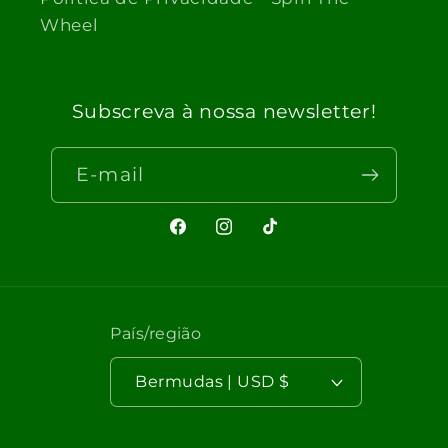
Wheel
Subscreva à nossa newsletter!
E-mail
Facebook
Instagram
TikTok
País/região
Bermudas | USD $