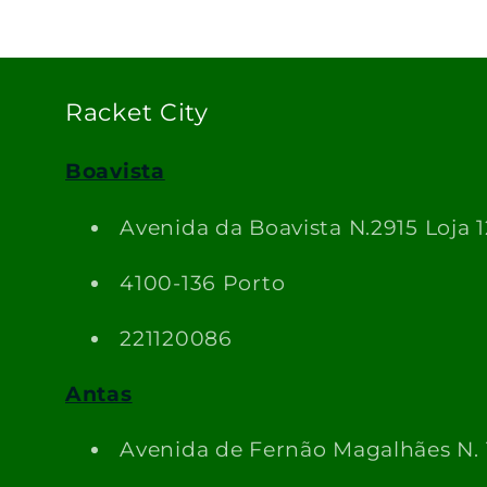
Racket City
Boavista
Avenida da Boavista N.2915 Loja 1
4100-136 Porto
221120086
Antas
Avenida de Fernão Magalhães N.