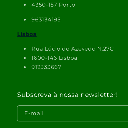
4350-157 Porto
963134195
Lisboa
Rua Lúcio de Azevedo N.27C
1600-146 Lisboa
912333667
Subscreva à nossa newsletter!
E-mail