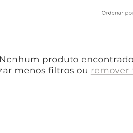
Ordenar por
Nenhum produto encontrad
izar menos filtros ou
remover 