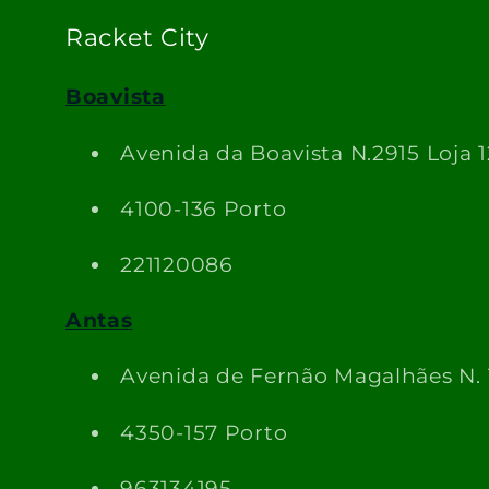
Racket City
Boavista
Avenida da Boavista N.2915 Loja 1
4100-136 Porto
221120086
Antas
Avenida de Fernão Magalhães N.
4350-157 Porto
963134195