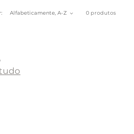
:
0 produtos
o
tudo