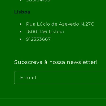
Lisboa
Rua Lúcio de Azevedo N.27C
1600-146 Lisboa
912333667
Subscreva à nossa newsletter!
E-mail